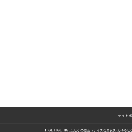
HIGE HIGE HIGEはヒゲの似合うナイスな男女(いわ