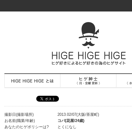
撮影日(撮影場所)
2013.02/07(大阪/茶屋町)
お名前(職業/年齢)
コパ(花屋/24歳)
あなたのヒゲポリシーは?
とくになし